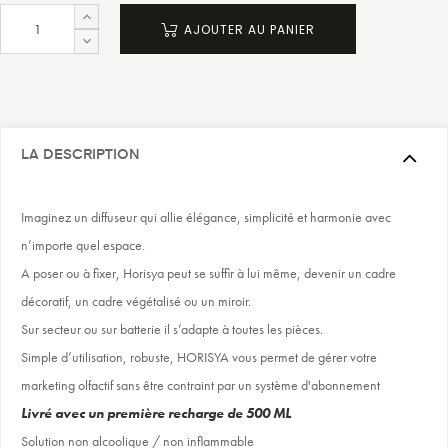
AJOUTER AU PANIER
LA DESCRIPTION
Imaginez un diffuseur qui allie élégance, simplicité et harmonie avec
n’importe quel espace.
A poser ou à fixer, Horisya peut se suffir à lui même, devenir un cadre
décoratif, un cadre végétalisé ou un miroir.
Sur secteur ou sur batterie il s’adapte à toutes les pièces.
Simple d’utilisation, robuste, HORISYA vous permet de gérer votre
marketing olfactif sans être contraint par un système d'abonnement
Livré avec un première recharge de 500 ML
Solution non alcoolique / non inflammable