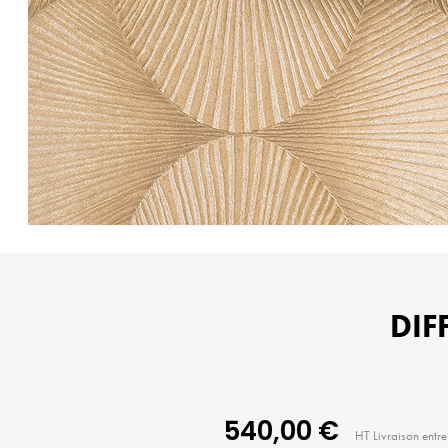
DIF
540,00 €
HT
Livraison entre