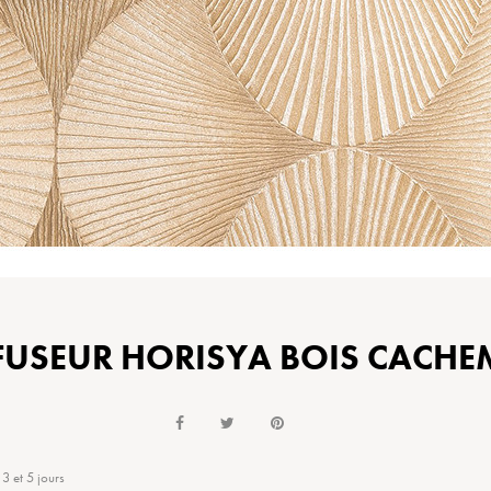
FUSEUR HORISYA BOIS CACHE
 3 et 5 jours