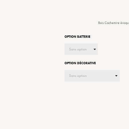
Bois Cachemire évoque 
OPTION BATTERIE
OPTION DÉCORATIVE