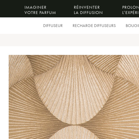
IMAGINER
RÉINVENTER
PROLO
VOTRE PARFUM
LA DIFFUSION
L’EXPÉR
DIFFUSEUR
RECHARGE DIFFUSEURS
BOUGIE