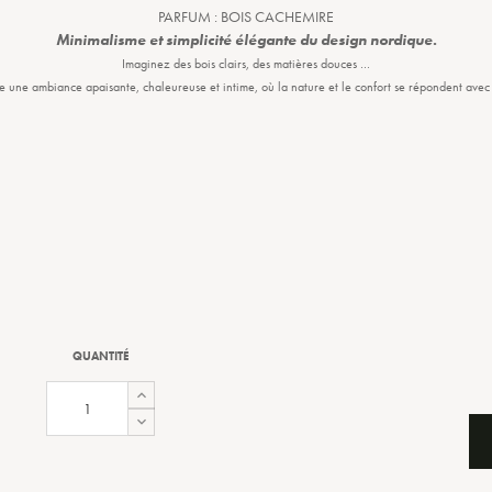
PARFUM : BOIS CACHEMIRE
Minimalisme et simplicité élégante du design nordique.
Imaginez des bois clairs, des matières douces …
une ambiance apaisante, chaleureuse et intime, où la nature et le confort se répondent avec 
QUANTITÉ