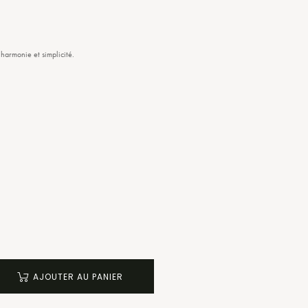
harmonie et simplicité.
AJOUTER AU PANIER