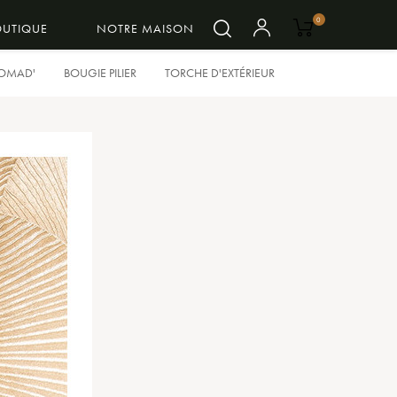
0
OUTIQUE
NOTRE MAISON
NOMAD'
BOUGIE PILIER
TORCHE D'EXTÉRIEUR